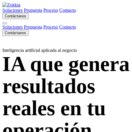
Soluciones
Propuesta
Proceso
Contacto
Contáctanos
Soluciones
Propuesta
Proceso
Contacto
Contáctanos
Inteligencia artificial aplicada al negocio
IA que genera
resultados
reales
en tu
operación