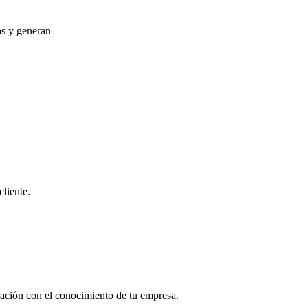
os y generan
liente.
ración con el conocimiento de tu empresa.