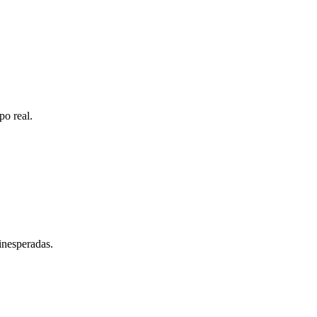
po real.
inesperadas.