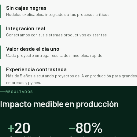
Sin cajas negras
Modelos explicables, integrados a tus procesos críticos.
Integración real
Conectamos con tus sistemas productivos existentes.
Valor desde el día uno
Cada proyecto entrega resultados medibles, rápido.
Experiencia contrastada
Más de 5 años ejecutando proyectos de IA en producción para grandes
empresas y pymes.
RESULTADOS
Impacto medible en producción
+
20
−
80%