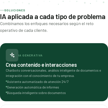
SOLUCIONES
IA aplicada a cada tipo de problema
Combinamos los enfoques necesarios según el reto
operativo de cada cliente.
IA GENERATIVA
Crea contenido e interacciones
Chatbots conversacionales, análisis inteligente de documentos e
integración con el conocimiento de tu empresa.
Asistente automatizado de atención 24/7
Generación automática de informes
Búsqueda inteligente sobre documentos