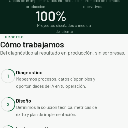
Casos de IA implementados en
Reducción promedio de tiempos
producción
operativos
100%
Proyectos diseñados a medida
del cliente
PROCESO
Cómo trabajamos
Del diagnóstico al resultado en producción, sin sorpresas.
Diagnóstico
1
Mapeamos procesos, datos disponibles y
oportunidades de IA en tu operación.
Diseño
2
Definimos la solución técnica, métricas de
éxito y plan de implementación.