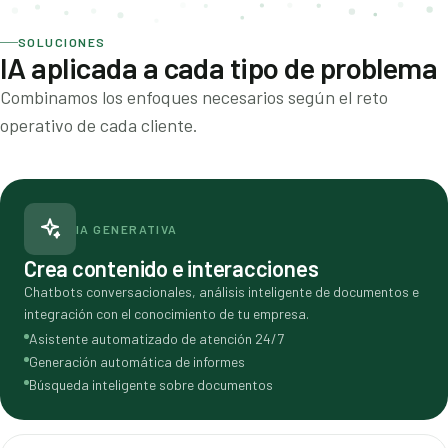
SOLUCIONES
IA aplicada a cada tipo de problema
Combinamos los enfoques necesarios según el reto
operativo de cada cliente.
IA GENERATIVA
Crea contenido e interacciones
Chatbots conversacionales, análisis inteligente de documentos e
integración con el conocimiento de tu empresa.
Asistente automatizado de atención 24/7
Generación automática de informes
Búsqueda inteligente sobre documentos