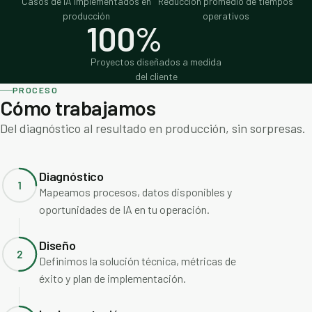
Casos de IA implementados en
Reducción promedio de tiempos
producción
operativos
100%
Proyectos diseñados a medida
del cliente
PROCESO
Cómo trabajamos
Del diagnóstico al resultado en producción, sin sorpresas.
Diagnóstico
1
Mapeamos procesos, datos disponibles y
oportunidades de IA en tu operación.
Diseño
2
Definimos la solución técnica, métricas de
éxito y plan de implementación.