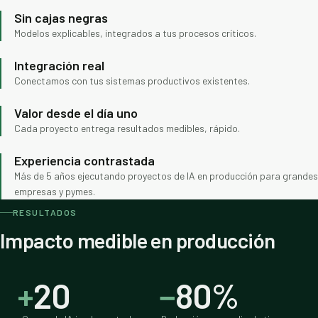
Sin cajas negras
Modelos explicables, integrados a tus procesos críticos.
Integración real
Conectamos con tus sistemas productivos existentes.
Valor desde el día uno
Cada proyecto entrega resultados medibles, rápido.
Experiencia contrastada
Más de 5 años ejecutando proyectos de IA en producción para grandes
empresas y pymes.
RESULTADOS
Impacto medible en producción
+
20
−
80%