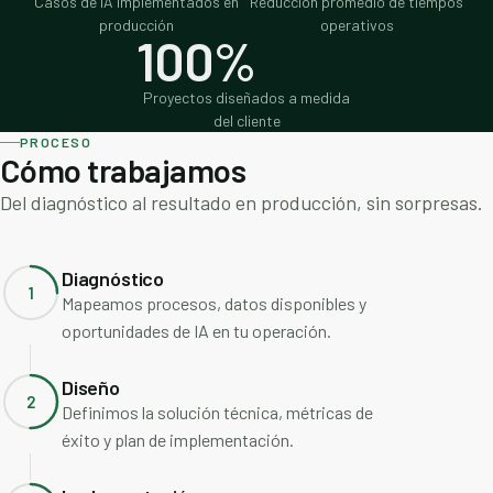
Casos de IA implementados en
Reducción promedio de tiempos
producción
operativos
100%
Proyectos diseñados a medida
del cliente
PROCESO
Cómo trabajamos
Del diagnóstico al resultado en producción, sin sorpresas.
Diagnóstico
1
Mapeamos procesos, datos disponibles y
oportunidades de IA en tu operación.
Diseño
2
Definimos la solución técnica, métricas de
éxito y plan de implementación.