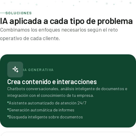
SOLUCIONES
IA aplicada a cada tipo de problema
Combinamos los enfoques necesarios según el reto
operativo de cada cliente.
IA GENERATIVA
Crea contenido e interacciones
Chatbots conversacionales, análisis inteligente de documentos e
integración con el conocimiento de tu empresa.
Asistente automatizado de atención 24/7
Generación automática de informes
Búsqueda inteligente sobre documentos