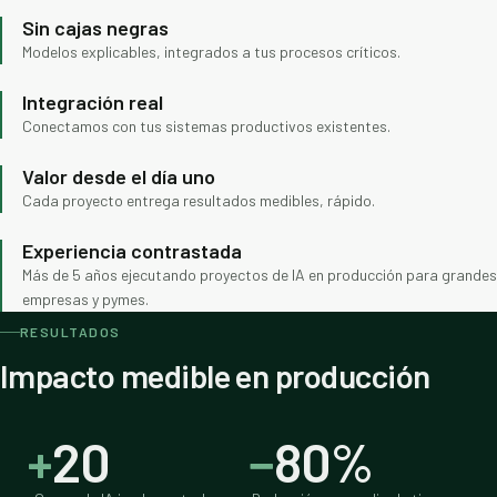
Sin cajas negras
Modelos explicables, integrados a tus procesos críticos.
Integración real
Conectamos con tus sistemas productivos existentes.
Valor desde el día uno
Cada proyecto entrega resultados medibles, rápido.
Experiencia contrastada
Más de 5 años ejecutando proyectos de IA en producción para grandes
empresas y pymes.
RESULTADOS
Impacto medible en producción
+
20
−
80%